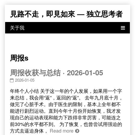
Skip
見路不走，即見如來 — 独立思考者
to
content
周报s
周报收获与总结 · 2026-01-05
2026-01-05
年终个人小结 关于这一年的个人发展，如果用一个字
来总结，我会用“返”，返回的“返”。 去年九月底十月，
做完了心脏手术。由于医生的限制，基本上全年都不
能进行剧烈运动。直到今年十月份开始恢复，我才发
现自己的运动表现和能力下跌得非常厉害，可能连之
前30%的水平都不到。 为了恢复，也曾尝试用强迫的
方式去逼迫身体，
Read more