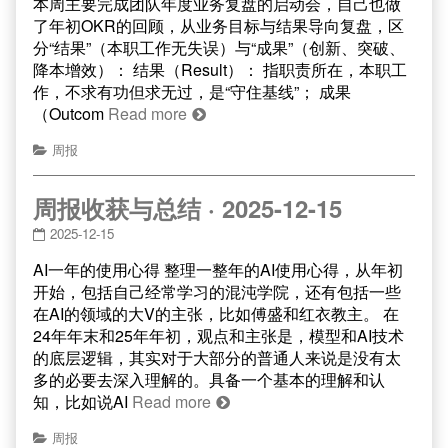
本周主要完成团队年度业务复盘的启动会，自己也做
了年初OKR的回顾，从业务目标与结果导向复盘，区
分“结果”（本职工作无失误）与“成果”（创新、突破、
降本增效）： 结果（Result）： 指职责所在，本职工
作，不求有功但求无过，是“守住基线”； 成果
（Outcom
Read more
周报
周报收获与总结 · 2025-12-15
2025-12-15
AI一年的使用心得 整理一整年的AI使用心得，从年初
开始，包括自己经常学习的混沌学院，还有包括一些
在AI的领域的大V的主张，比如傅盛和红衣教主。 在
24年年末和25年年初，观点和主张是，模型和AI技术
的底层逻辑，其实对于大部分的普通人来说是没有太
多的必要去深入理解的。具备一个基本的理解和认
知，比如说AI
Read more
周报