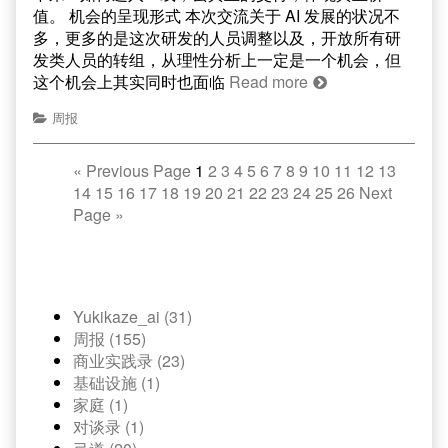
值。 机会的呈现形式 本次交流关于 AI 发展的状况不
多，更多的是这次研发的人员调整以及，开放所有研
发类人员的转组，从理性分析上一定是一个机会，但
这个机会上其实同时也面临
Read more
周报
«
Previous Page
1
2
3
4
5
6
7
8
9
10
11
12
13
14
15
16
17
18
19
20
21
22
23
24
25
26
Next
Page
»
Yukikaze_ai (31)
周报 (155)
商业实践录 (23)
基础设施 (1)
家庭 (1)
对谈录 (1)